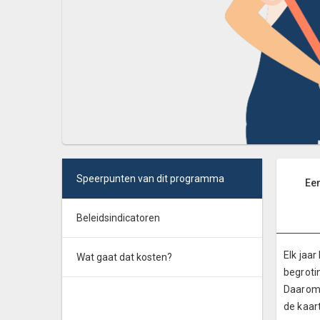
Speerpunten van dit programma
Ee
Beleidsindicatoren
Elk jaa
Wat gaat dat kosten?
begroti
Daarom 
de kaart