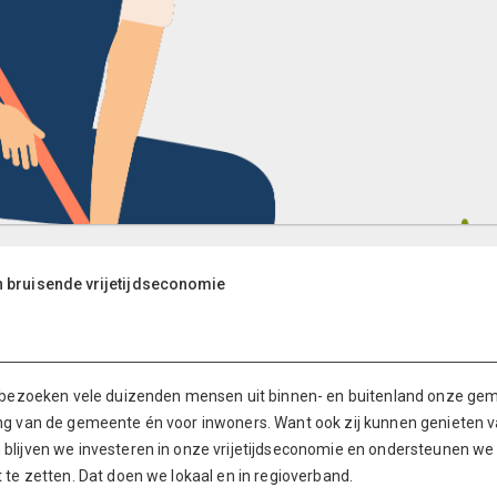
n bruisende vrijetijdseconomie
r bezoeken vele duizenden mensen uit binnen- en buitenland onze gem
ng van de gemeente én voor inwoners. Want ook zij kunnen genieten v
blijven we investeren in onze vrijetijdseconomie en ondersteunen w
 te zetten. Dat doen we lokaal en in regioverband.