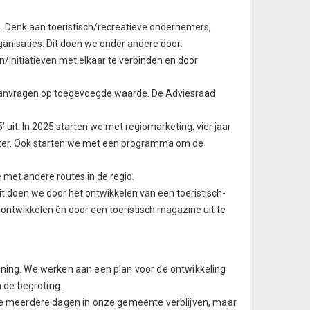
Denk aan toeristisch/recreatieve ondernemers,
anisaties. Dit doen we onder andere door:
/initiatieven met elkaar te verbinden en door
 aanvragen op toegevoegde waarde. De Adviesraad
uit. In 2025 starten we met regiomarketing: vier jaar
eister. Ook starten we met een programma om de
met andere routes in de regio.
it doen we door het ontwikkelen van een toeristisch-
 ontwikkelen én door een toeristisch magazine uit te
nning. We werken aan een plan voor de ontwikkeling
n de begroting.
die meerdere dagen in onze gemeente verblijven, maar