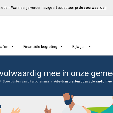
 bieden. Wanneer je verder navigeert accepteer je
de voorwaarden
rafen
Financiële begroting
Bijlagen
 volwaardig mee in onze geme
Speerpunten van dit programma
Arbeidsmigranten doen volwaardig mee