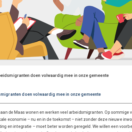
beidsmigranten doen volwaardig mee in onze gemeente
smigranten doen volwaardig mee in onze gemeente
t aan de Maas wonen en werken veel arbeidsmigranten. Op sommige vla
kale economie – nu en in de toekomst – niet zonder deze nieuwe inw
ting en integratie – moet beter worden geregeld. We willen een voor