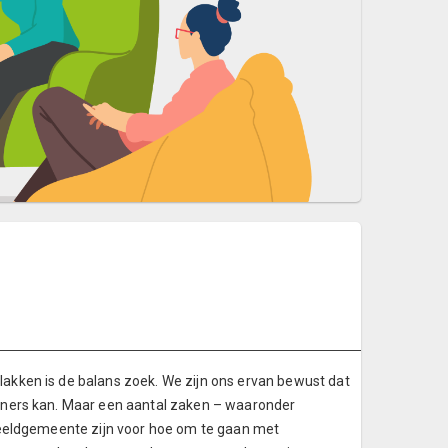
kken is de balans zoek. We zijn ons ervan bewust dat
oners kan. Maar een aantal zaken – waaronder
beeldgemeente zijn voor hoe om te gaan met