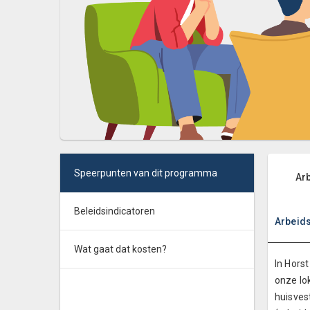
Speerpunten van dit programma
Ar
Beleidsindicatoren
Arbeid
Wat gaat dat kosten?
In Hors
onze lo
huisves