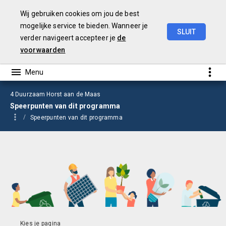
Wij gebruiken cookies om jou de best
mogelijke service te bieden. Wanneer je
SLUIT
verder navigeert accepteer je
de
Begroting
2025
voorwaarden
4 Duurzaam Horst aan de Maas
Speerpunten van dit programma
Speerpunten van dit programma
Klimaatneutraal in 2050