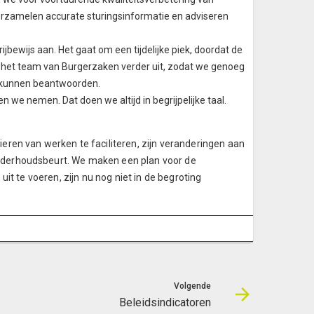
erzamelen accurate sturingsinformatie en adviseren
jbewijs aan. Het gaat om een tijdelijke piek, doordat de
het team van Burgerzaken verder uit, zodat we genoeg
 kunnen beantwoorden.
 we nemen. Dat doen we altijd in begrijpelijke taal.
ren van werken te faciliteren, zijn veranderingen aan
nderhoudsbeurt. We maken een plan voor de
it te voeren, zijn nu nog niet in de begroting
Volgende
Beleidsindicatoren