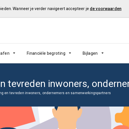
 bieden. Wanneer je verder navigeert accepteer je
de voorwaarden
rafen
Financiële begroting
Bijlagen
ing en tevreden inwoners, ondernemers en samenwerkingspartners