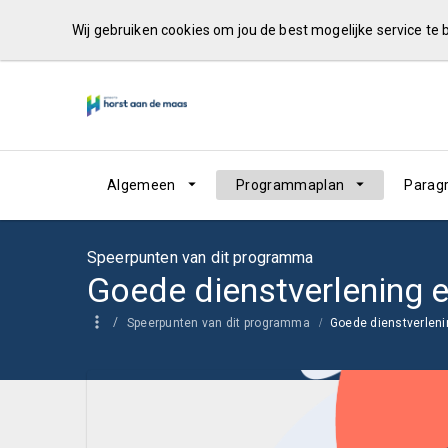
Wij gebruiken cookies om jou de best mogelijke service te
Algemeen
Programmaplan
Parag
Speerpunten van dit programma
Speerpunten van dit programma
Goede dienstverlen