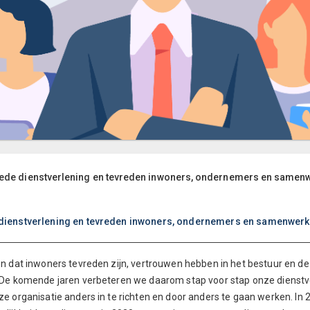
ede dienstverlening en tevreden inwoners, ondernemers en samen
dienstverlening en tevreden inwoners, ondernemers en samenwerk
en dat inwoners tevreden zijn, vertrouwen hebben in het bestuur en de
 De komende jaren verbeteren we daarom stap voor stap onze dienstv
ze organisatie anders in te richten en door anders te gaan werken. In 