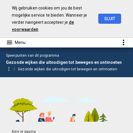
Wij gebruiken cookies om jou de best
mogelijke service te bieden. Wanneer je
SLUIT
verder navigeert accepteer je
de
Begroting
2025
voorwaarden
Speerpunten van dit programma
Gezonde wijken die uitnodigen tot bewegen en ontmoeten
Gezonde wijken die uitnodigen tot bewegen en ontmoeten
Gezonde wijken die uitnodigen tot bewegen en