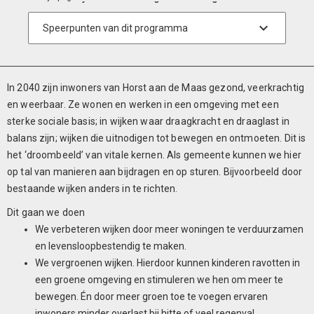
ontmoeten
In 2040 zijn inwoners van Horst aan de Maas gezond, veerkrachtig
en weerbaar. Ze wonen en werken in een omgeving met een
sterke sociale basis; in wijken waar draagkracht en draaglast in
balans zijn; wijken die uitnodigen tot bewegen en ontmoeten. Dit is
het ‘droombeeld’ van vitale kernen. Als gemeente kunnen we hier
op tal van manieren aan bijdragen en op sturen. Bijvoorbeeld door
bestaande wijken anders in te richten.
Dit gaan we doen
We verbeteren wijken door meer woningen te verduurzamen
en levensloopbestendig te maken.
We vergroenen wijken. Hierdoor kunnen kinderen ravotten in
een groene omgeving en stimuleren we hen om meer te
bewegen. Én door meer groen toe te voegen ervaren
inwoners minder overlast bij hitte of veel regenval.