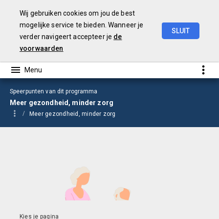
Wij gebruiken cookies om jou de best
mogelijke service te bieden. Wanneer je
SLUIT
verder navigeert accepteer je
de
Begroting
2025
voorwaarden
Speerpunten van dit programma
Meer gezondheid, minder zorg
Meer gezondheid, minder zorg
Meer gezondheid, minder zorg