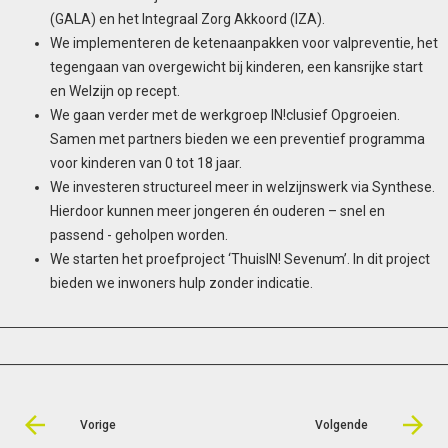
(GALA) en het Integraal Zorg Akkoord (IZA).
We implementeren de ketenaanpakken voor valpreventie, het
tegengaan van overgewicht bij kinderen, een kansrijke start
en Welzijn op recept.
We gaan verder met de werkgroep IN!clusief Opgroeien.
Samen met partners bieden we een preventief programma
voor kinderen van 0 tot 18 jaar.
We investeren structureel meer in welzijnswerk via Synthese.
Hierdoor kunnen meer jongeren én ouderen – snel en
passend - geholpen worden.
We starten het proefproject ‘ThuisIN! Sevenum’. In dit project
bieden we inwoners hulp zonder indicatie.
Vorige
Volgende