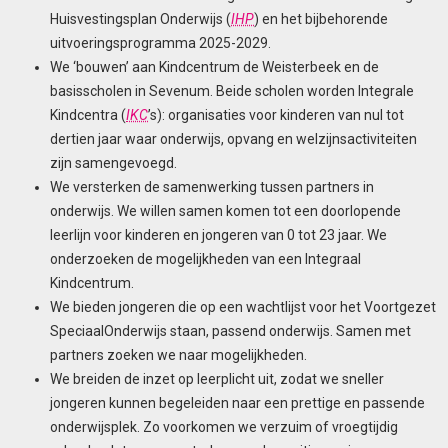
Huisvestingsplan Onderwijs (
IHP
) en het bijbehorende
uitvoeringsprogramma 2025-2029.
We ‘bouwen’ aan Kindcentrum de Weisterbeek en de
basisscholen in Sevenum. Beide scholen worden Integrale
Kindcentra (
IKC
’s): organisaties voor kinderen van nul tot
dertien jaar waar onderwijs, opvang en welzijnsactiviteiten
zijn samengevoegd.
We versterken de samenwerking tussen partners in
onderwijs. We willen samen komen tot een doorlopende
leerlijn voor kinderen en jongeren van 0 tot 23 jaar. We
onderzoeken de mogelijkheden van een Integraal
Kindcentrum.
We bieden jongeren die op een wachtlijst voor het Voortgezet
SpeciaalOnderwijs staan, passend onderwijs. Samen met
partners zoeken we naar mogelijkheden.
We breiden de inzet op leerplicht uit, zodat we sneller
jongeren kunnen begeleiden naar een prettige en passende
onderwijsplek. Zo voorkomen we verzuim of vroegtijdig