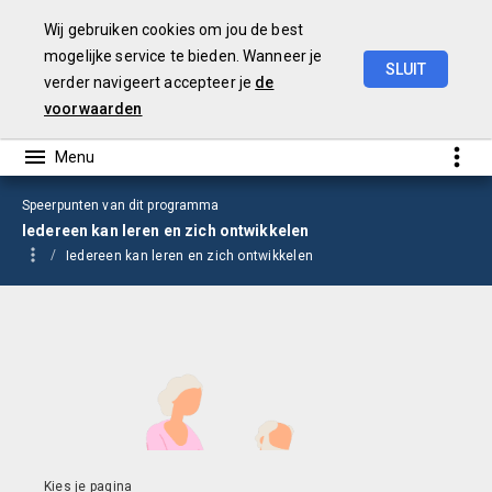
Wij gebruiken cookies om jou de best
mogelijke service te bieden. Wanneer je
SLUIT
verder navigeert accepteer je
de
Begroting
2025
voorwaarden
Speerpunten van dit programma
Iedereen kan leren en zich ontwikkelen
Iedereen kan leren en zich ontwikkelen
Iedereen kan leren en zich ontwikkelen