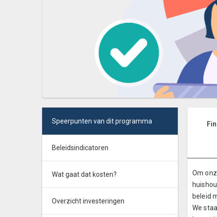
Speerpunten van dit programma
Fin
Beleidsindicatoren
Om onze
Wat gaat dat kosten?
huishou
beleid 
Overzicht investeringen
We staa