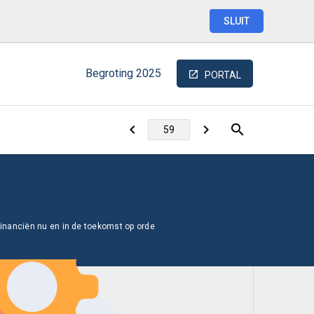
SLUIT
Begroting
2025
PORTAL
inanciën nu en in de toekomst op orde