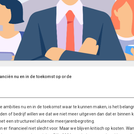
anciën nu en in de toekomst op orde
 ambities nu en in de toekomst waar te kunnen maken, is het belangrijk
den of bedrijf willen we dat we niet meer uitgeven dan dat er binnen ko
met een structureel sluitende meerjarenbegroting.
n er financieel niet slecht voor. Maar we blijven kritisch op kosten.