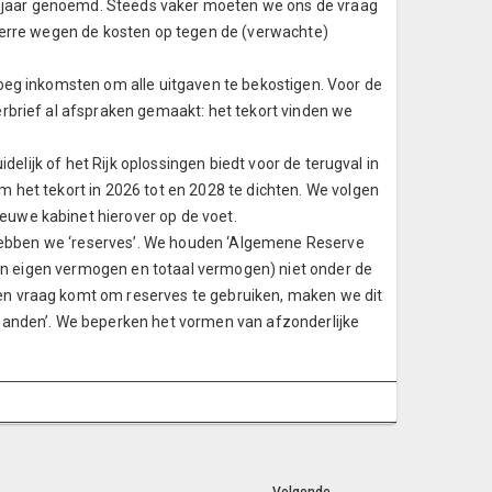
ijnjaar genoemd. Steeds vaker moeten we ons de vraag
verre wegen de kosten op tegen de (verwachte)
oeg inkomsten om alle uitgaven te bekostigen. Voor de
rbrief al afspraken gemaakt: het tekort vinden we
delijk of het Rijk oplossingen biedt voor de terugval in
 het tekort in 2026 tot en 2028 te dichten. We volgen
nieuwe kabinet hierover op de voet.
m hebben we ‘reserves’. We houden ‘Algemene Reserve
ssen eigen vermogen en totaal vermogen) niet onder de
n vraag komt om reserves te gebruiken, maken we dit
handen’. We beperken het vormen van afzonderlijke