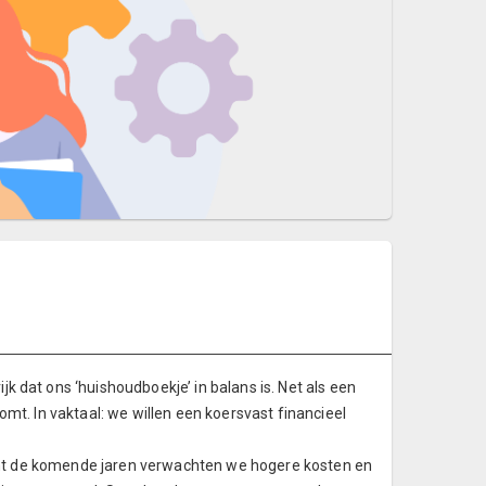
 dat ons ‘huishoudboekje’ in balans is. Net als een
mt. In vaktaal: we willen een koersvast financieel
 Want de komende jaren verwachten we hogere kosten en